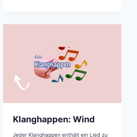
VÖGEL
IM
GARTEN
Klanghappen: Wind
Jeder Klanghappen enthält ein Lied zu