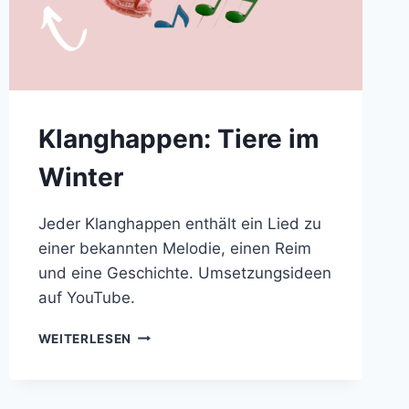
Klanghappen: Tiere im
Winter
Jeder Klanghappen enthält ein Lied zu
einer bekannten Melodie, einen Reim
und eine Geschichte. Umsetzungsideen
auf YouTube.
KLANGHAPPEN:
WEITERLESEN
TIERE
IM
WINTER