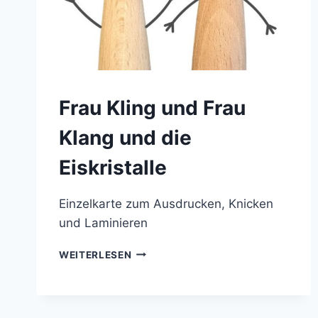
Frau Kling und Frau
Klang und die
Eiskristalle
Einzelkarte zum Ausdrucken, Knicken
und Laminieren
FRAU
WEITERLESEN
KLING
UND
FRAU
KLANG