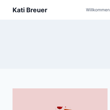
Zum
Kati Breuer
Inhalt
Willkommen 
springen