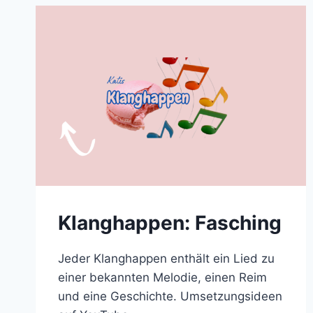
UND
DIE
EISKRISTALLE
Klanghappen: Fasching
Jeder Klanghappen enthält ein Lied zu
einer bekannten Melodie, einen Reim
und eine Geschichte. Umsetzungsideen