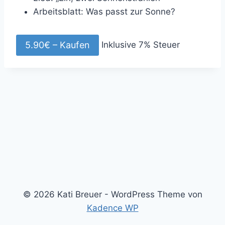
Arbeitsblatt: Was passt zur Sonne?
Inklusive 7% Steuer
5.90€ – Kaufen
© 2026 Kati Breuer - WordPress Theme von
Kadence WP