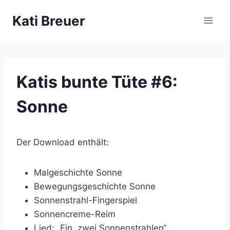
Zum
Kati Breuer
Inhalt
springen
Katis bunte Tüte #6:
Sonne
Der Download enthält:
Malgeschichte Sonne
Bewegungsgeschichte Sonne
Sonnenstrahl-Fingerspiel
Sonnencreme-Reim
Lied: „Ein, zwei Sonnenstrahlen“