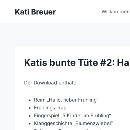
Zum
Kati Breuer
Inhalt
Willkommen 
springen
Katis bunte Tüte #2: Ha
Der Download enthält:
Reim „Hallo, lieber Frühling“
Frühlings-Rap
Fingerspiel „5 Kinder im Frühling“
Klanggeschichte „Blumenzwiebel“