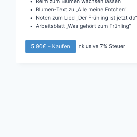
Reim zum Blumen wachsen lassen
Blumen-Text zu „Alle meine Entchen“
Noten zum Lied „Der Frühling ist jetzt da“
Arbeitsblatt „Was gehört zum Frühling“
Inklusive 7% Steuer
5.90€ – Kaufen