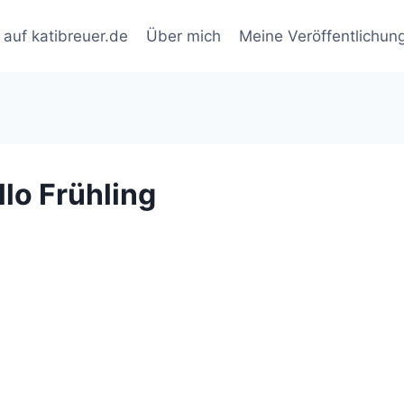
auf katibreuer.de
Über mich
Meine Veröffentlichun
llo Frühling