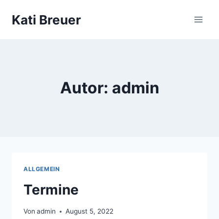
Zum
Kati Breuer
Inhalt
springen
Autor: admin
ALLGEMEIN
Termine
Von
admin
August 5, 2022