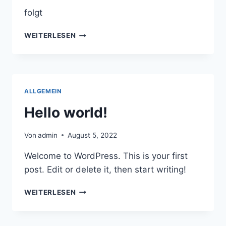
folgt
TERMINE
WEITERLESEN
ALLGEMEIN
Hello world!
Von
admin
August 5, 2022
Welcome to WordPress. This is your first
post. Edit or delete it, then start writing!
HELLO
WEITERLESEN
WORLD!